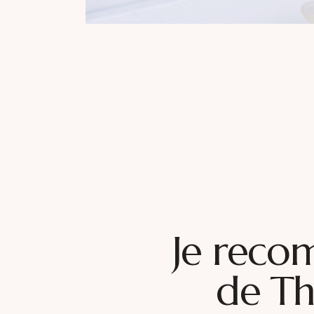
Je reco
de Th