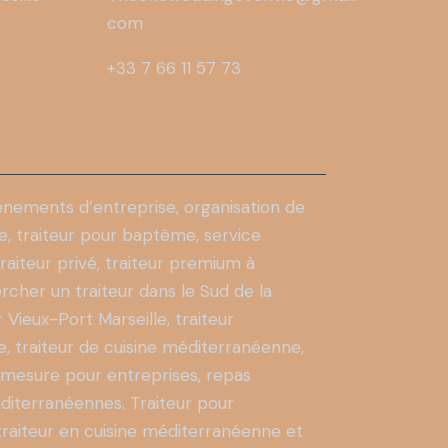
com
+33 7 66 11 57 73
énements d’entreprise, organisation de
re, traiteur pour baptême, service
raiteur privé, traiteur premium à
rcher un traiteur dans le Sud de la
 Vieux-Port Marseille, traiteur
le, traiteur de cuisine méditerranéenne,
r mesure pour entreprises, repas
méditerranéennes.
Traiteur pour
traiteur en cuisine méditerranéenne et