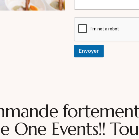
Envoyer
mmande fortement 
e One Events!! Tout