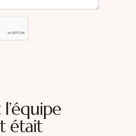
l’équipe
 était