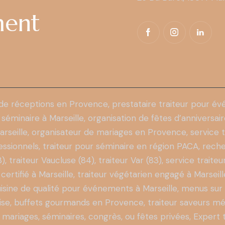
ment
 de réceptions en Provence, prestataire traiteur pour év
 séminaire à Marseille, organisation de fêtes d’anniversai
arseille
, organisateur de mariages en Provence, service t
ssionnels, traiteur pour séminaire en région PACA, reche
traiteur Vaucluse (84), traiteur Var (83), service traiteur
 certifié à Marseille, traiteur végétarien engagé à Marseil
cuisine de qualité pour événements à Marseille, menus su
eprise, buffets gourmands en Provence, traiteur saveurs 
mariages, séminaires, congrès, ou fêtes privées,
Expert 