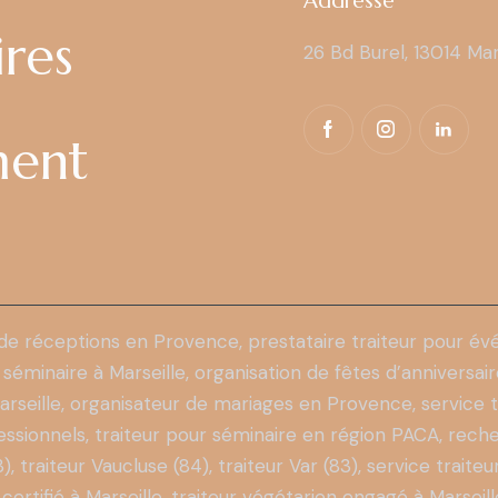
Addresse
ires
26 Bd Burel, 13014 Mar
ment
 de réceptions en Provence, prestataire traiteur pour év
 séminaire à Marseille, organisation de fêtes d’anniversai
arseille
, organisateur de mariages en Provence, service t
ssionnels, traiteur pour séminaire en région PACA, reche
traiteur Vaucluse (84), traiteur Var (83), service traiteur
 certifié à Marseille, traiteur végétarien engagé à Marseil