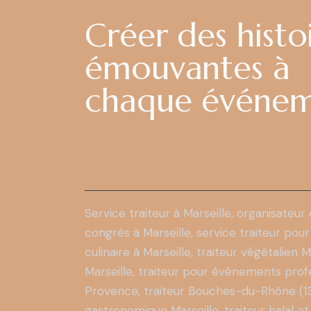
Créer des histo
émouvantes à
chaque événe
Service traiteur à Marseille
, organisateur
congrès à Marseille, service traiteur pour
culinaire à Marseille,
traiteur végétalien M
Marseille, traiteur pour événements profe
Provence, traiteur Bouches-du-Rhône (13), 
gastronomique Marseille, traiteur halal et