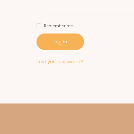
Remember me
Log in
Lost your password?